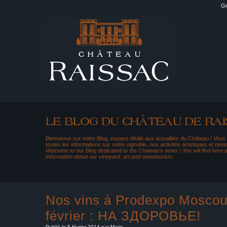
Gr
Bienvenue sur notre Blog, espace dédié aux actualités du Château ! Vous
toutes les informations sur notre vignoble, nos activités artistiques et oeno
Welcome to our Blog dedicated to the Chateau's news ! You will find here al
information about our vineyard, art and oenotourism.
Nos vins à Prodexpo Moscou
février : НА ЗДОРОВЬЕ!
Publié le 5 février 2014 par Marie