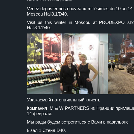
Venez déguster nos nouveaux millésimes du 10 au 1
Moscou Hall8.1/D40.
Visit us this winter in Moscou at PRODEXPO sho
Hall8.1/D40.
Уважаемый потенциальный клиент,
Компания M & W PARTNERS из Франции приглашае
14 февраля.
Мы рады будем встретиться с Вами в павильоне
8 зал 1 Стенд D40.