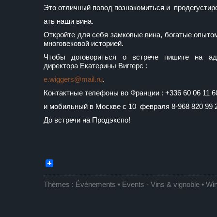
Это отличный повод познакомиться и продегустир
ать наши вина.
Откройте для себя замковые вина, богатые опыто
многовековой историей.
Чтобы договориться о встрече пишите на ад
директора Екатерины Виггерс :
e.wiggers@mail.ru
.
Контактные телефоны во Франции : +336 60 06 11 6
и мобильный в Москве с 10 февраля 8-968 820 99 
До встречи на Продэкспо!
Thèmes :
Événements • Events
-
Vins & vignoble • Wi