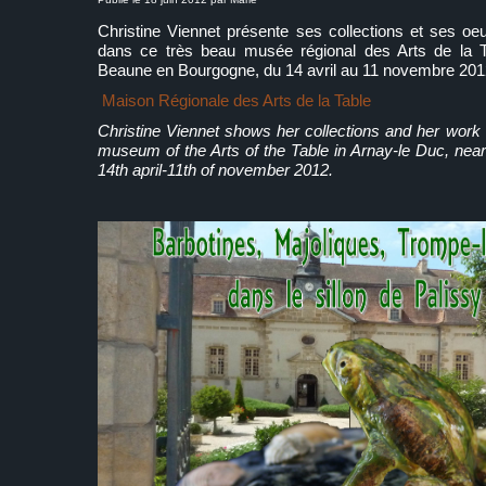
Christine Viennet présente ses collections et ses oeu
dans ce très beau musée régional des Arts de la T
Beaune en Bourgogne, du 14 avril au 11 novembre 201
Maison Régionale des Arts de la Table
Christine Viennet shows her collections and her work o
museum of the Arts of the Table in Arnay-le Duc, nea
14th april-11th of november 2012.