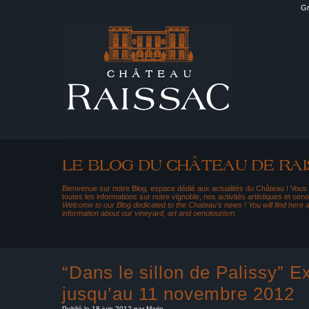
Gr
Bienvenue sur notre Blog, espace dédié aux actualités du Château ! Vous
toutes les informations sur notre vignoble, nos activités artistiques et oeno
Welcome to our Blog dedicated to the Chateau's news ! You will find here al
information about our vineyard, art and oenotourism.
“Dans le sillon de Palissy” E
jusqu’au 11 novembre 2012
Publié le 18 juin 2012 par Marie