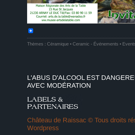
Thèmes :
Céramique • Ceramic
-
Événements • Event
L'ABUS D'ALCOOL EST DANGER
AVEC MODÉRATION
Château de Raissac © Tous droits rés
Wordpress