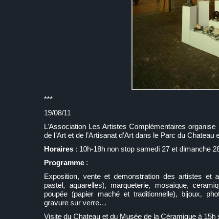
***
19/08/11
L’Association Les Artistes Complémentaires organise p
de l’Art et de l’Artisanat d’Art dans le Parc du Chatea
Horaires
: 10h-18h non stop samedi 27 et dimanche 28
Programme
:
Exposition, vente et demonstration des artistes et art
pastel, aquarelles), marqueterie, mosaïque, ceramiq
poupée (papier maché et traditionnelle), bijoux, phot
gravure sur verre…
Visite du Chateau et du Musée de la Céramique à 15h