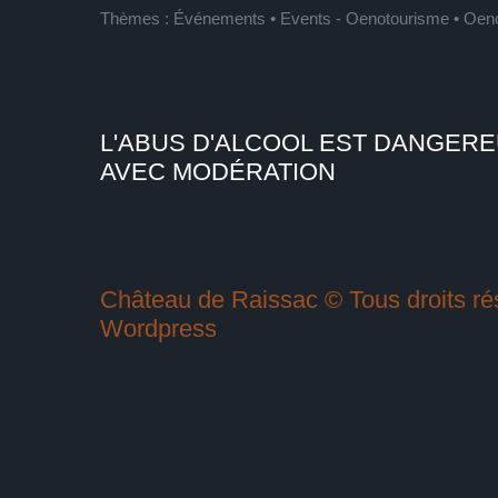
Thèmes :
Événements • Events
-
Oenotourisme • Oen
L'ABUS D'ALCOOL EST DANGER
AVEC MODÉRATION
Château de Raissac © Tous droits rés
Wordpress