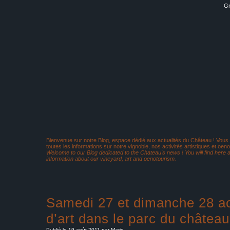
Gr
Bienvenue sur notre Blog, espace dédié aux actualités du Château ! Vous
toutes les informations sur notre vignoble, nos activités artistiques et oeno
Welcome to our Blog dedicated to the Chateau's news ! You will find here al
information about our vineyard, art and oenotourism.
Samedi 27 et dimanche 28 ao
d’art dans le parc du château
Publié le 19 août 2011 par Marie