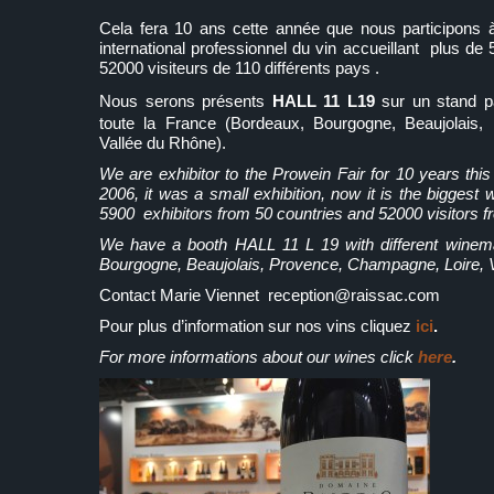
Cela fera 10 ans cette année que nous participons à
international professionnel du vin accueillant plus d
52000 visiteurs de 110 différents pays .
Nous serons présents
HALL 11 L19
sur un stand p
toute la France (Bordeaux, Bourgogne, Beaujolais,
Vallée du Rhône).
We are exhibitor to the Prowein Fair for 10 years this
2006, it was a small exhibition, now it is the biggest w
5900 exhibitors from 50 countries and 52000 visitors f
We have a booth HALL 11 L 19 with different winem
Bourgogne, Beaujolais, Provence, Champagne, Loire, V
Contact Marie Viennet reception@raissac.com
Pour plus d’information sur nos vins cliquez
ici
.
For more informations about our wines click
here
.