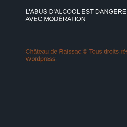
L'ABUS D'ALCOOL EST DANGER
AVEC MODÉRATION
Château de Raissac © Tous droits rés
Wordpress