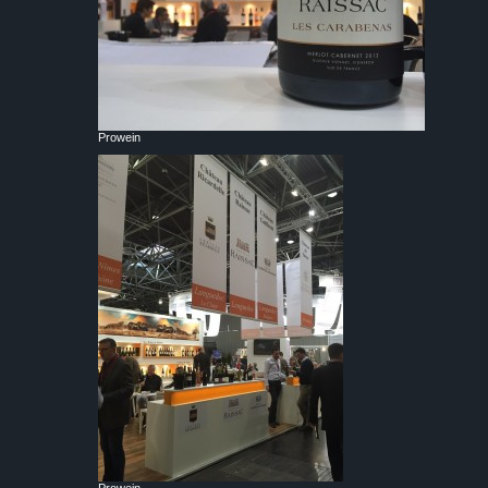
Prowein