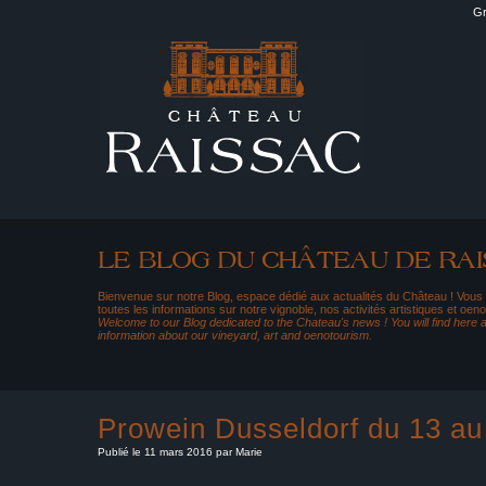
Gr
Bienvenue sur notre Blog, espace dédié aux actualités du Château ! Vous
toutes les informations sur notre vignoble, nos activités artistiques et oeno
Welcome to our Blog dedicated to the Chateau's news ! You will find here al
information about our vineyard, art and oenotourism.
Prowein Dusseldorf du 13 a
Publié le 11 mars 2016 par Marie