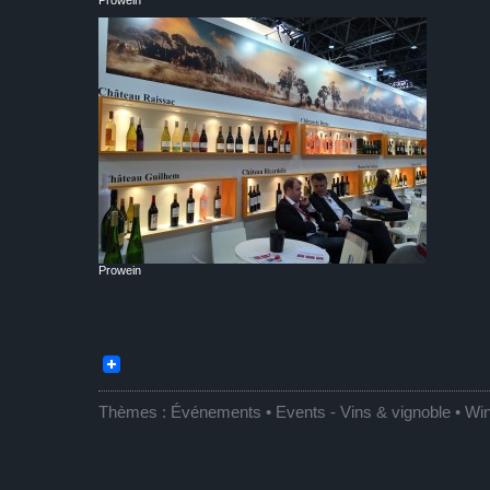
Prowein
Prowein
Thèmes :
Événements • Events
-
Vins & vignoble • Wi