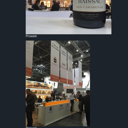
Prowein