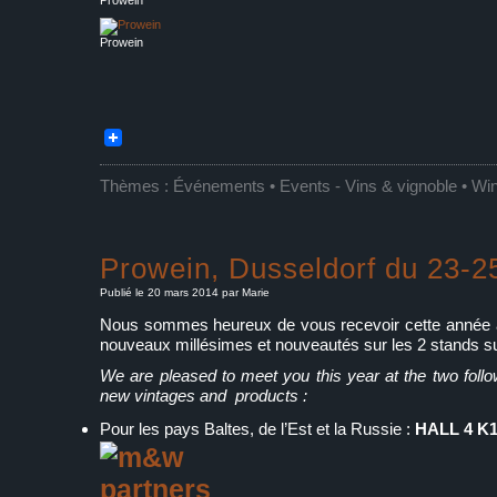
Prowein
Prowein
Thèmes :
Événements • Events
-
Vins & vignoble • Wi
Prowein, Dusseldorf du 23-2
Publié le 20 mars 2014 par Marie
Nous sommes heureux de vous recevoir cette année af
nouveaux millésimes et nouveautés sur les 2 stands su
We are pleased to meet you this year at the two follo
new vintages and products :
Pour les pays Baltes, de l’Est et la Russie :
HALL 4 K