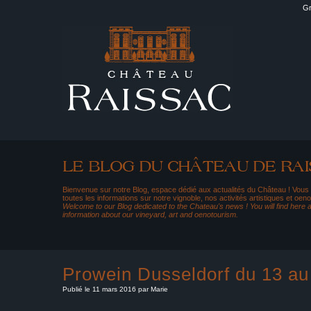
Gr
Bienvenue sur notre Blog, espace dédié aux actualités du Château ! Vous
toutes les informations sur notre vignoble, nos activités artistiques et oeno
Welcome to our Blog dedicated to the Chateau's news ! You will find here al
information about our vineyard, art and oenotourism.
Prowein Dusseldorf du 13 a
Publié le 11 mars 2016 par Marie