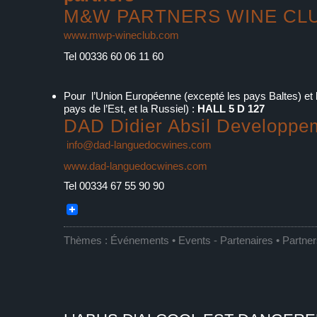
M&W PARTNERS WINE CL
www.mwp-wineclub.com
Tel 00336 60 06 11 60
Pour l’Union Européenne (excepté les pays Baltes) et 
pays de l’Est, et la Russiel) :
HALL 5 D 127
DAD Didier Absil Developpe
info@dad-languedocwines.com
www.dad-languedocwines.com
Tel 00334 67 55 90 90
Thèmes :
Événements • Events
-
Partenaires • Partne