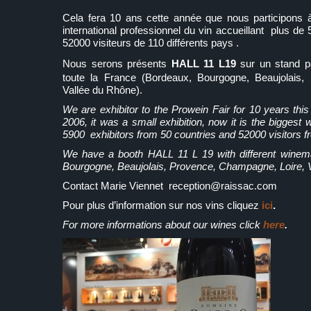
Cela fera 10 ans cette année que nous participons à
international professionnel du vin accueillant plus d
52000 visiteurs de 110 différents pays .
Nous serons présents
HALL 11 L19
sur un stand p
toute la France (Bordeaux, Bourgogne, Beaujolais,
Vallée du Rhône).
We are exhibitor to the Prowein Fair for 10 years this
2006, it was a small exhibition, now it is the biggest w
5900 exhibitors from 50 countries and 52000 visitors f
We have a booth HALL 11 L 19 with different winem
Bourgogne, Beaujolais, Provence, Champagne, Loire, V
Contact Marie Viennet reception@raissac.com
Pour plus d’information sur nos vins cliquez
ici
.
For more informations about our wines click
here
.