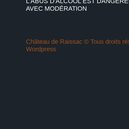
L'ABUS D'ALCOOL EST DANGER
AVEC MODÉRATION
Château de Raissac © Tous droits rés
Wordpress