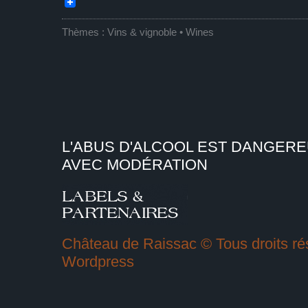
Thèmes :
Vins & vignoble • Wines
L'ABUS D'ALCOOL EST DANGER
AVEC MODÉRATION
Château de Raissac © Tous droits rés
Wordpress