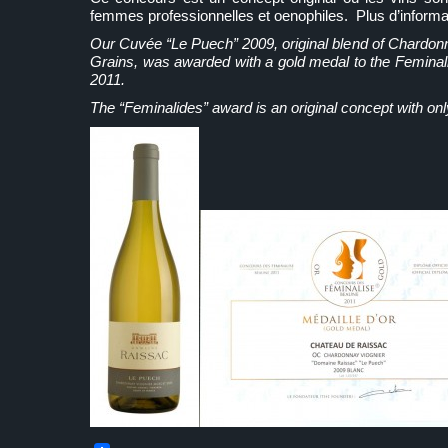
femmes professionnelles et oenophiles. Plus d’inform
Our Cuvée “Le Puech” 2009, original blend of Chardonn
Grains, was awarded with a gold medal to the Feminali
2011.
The “Feminalides” award is an original concept with o