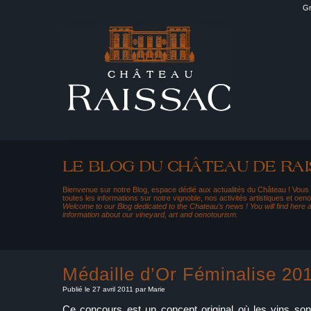
Gr
Bienvenue sur notre Blog, espace dédié aux actualités du Château ! Vous
toutes les informations sur notre vignoble, nos activités artistiques et oeno
Welcome to our Blog dedicated to the Chateau's news ! You will find here al
information about our vineyard, art and oenotourism.
Médaille d’Or Féminalise 20
Publié le 27 avril 2011 par Marie
Ce concours est un concept original où les vins so