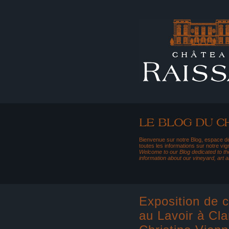
Bienvenue sur notre Blog, espace dé
toutes les informations sur notre vig
Welcome to our Blog dedicated to the
information about our vineyard, art 
Exposition de 
au Lavoir à Cla