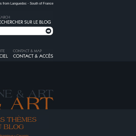
s from Languedoc - South of France
éramique • Ceramic