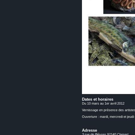
Dates et horaires
Du 10 mars au 1er avril 2012
Vernissage en présence des artistes
Ouverture : mardi, mercredi et jeud
Adresse
3 rue de Bièvres 92140 Clamart