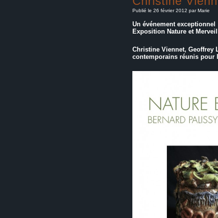
Christine Vienn
Publié le 26 février 2012 par Marie
Un événement exceptionnel 
Exposition Nature et Mervei
Christine Viennet, Geoffrey L
contemporains réunis pour la