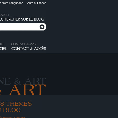
s from Languedoc - South of France
éramique • Ceramic