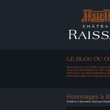
Bienvenue sur notre Blog, espace dé
toutes les informations sur notre vig
Welcome to our Blog dedicated to the
information about our vineyard, art 
Hommages à Be
Publié le 4 décembre 2010 par Christ