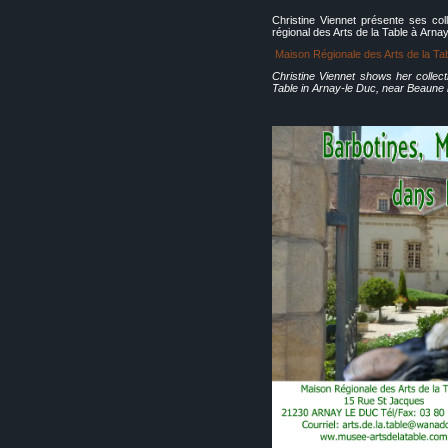
Christine Viennet présente ses co
régional des Arts de la Table à Arn
Maison Régionale des Arts de la Ta
Christine Viennet shows her collec
Table in Arnay-le Duc, near Beaune 