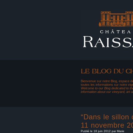
Bienvenue sur notre Blog, espace dé
toutes les informations sur notre vig
Welcome to our Blog dedicated to the
information about our vineyard, art 
“Dans le sillon
11 novembre 2
Publié le 18 juin 2012 par Marie