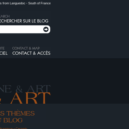
s from Languedoc - South of France
éramique • Ceramic