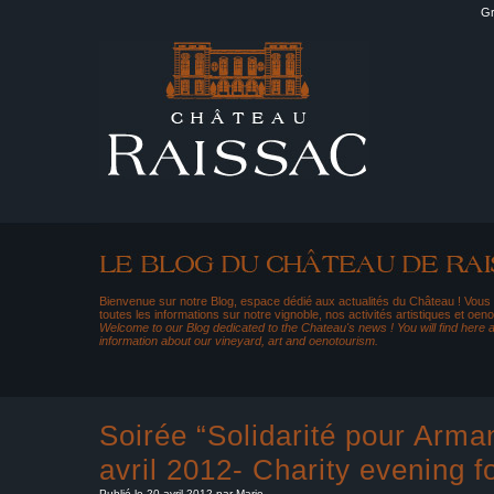
Gr
Bienvenue sur notre Blog, espace dédié aux actualités du Château ! Vous
toutes les informations sur notre vignoble, nos activités artistiques et oeno
Welcome to our Blog dedicated to the Chateau's news ! You will find here al
information about our vineyard, art and oenotourism.
Soirée “Solidarité pour Arm
avril 2012- Charity evening 
Publié le 20 avril 2012 par Marie