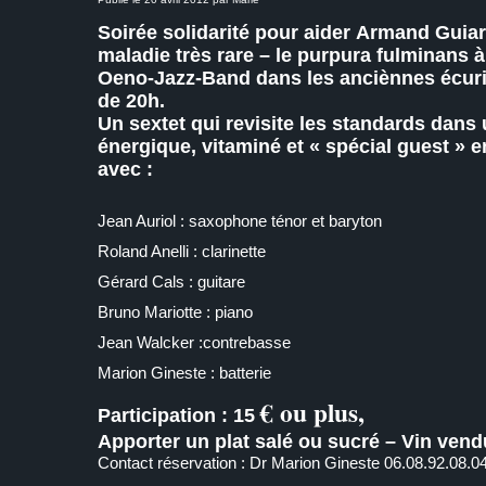
Soirée solidarité pour aider Armand Guiart
maladie très rare – le purpura fulminans
Oeno-Jazz-Band dans les anciènnes écuri
de 20h.
Un sextet qui revisite les standards dan
énergique, vitaminé et « spécial guest » 
avec :
Jean Auriol : saxophone ténor et baryton
Roland Anelli : clarinette
Gérard Cals : guitare
Bruno Mariotte : piano
Jean Walcker :contrebasse
Marion Gineste : batterie
€
ou plus,
Participation : 15
Apporter un plat salé ou sucré – Vin vend
Contact réservation : Dr Marion Gineste 06.08.92.08.0