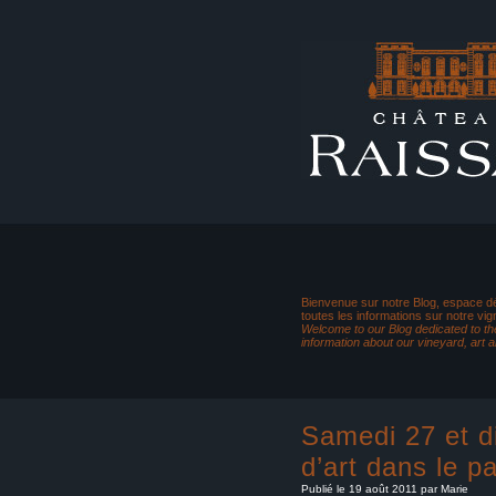
Bienvenue sur notre Blog, espace dé
toutes les informations sur notre vig
Welcome to our Blog dedicated to the
information about our vineyard, art 
Samedi 27 et d
d’art dans le p
Publié le 19 août 2011 par Marie