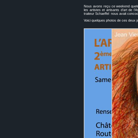
Nous avons reçu ce weekend quelqu
les artistes et artisants d’art de 
traiteur Schaeffel nous avait conc
Voici quelques photos de ces deux j