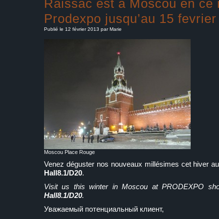
Raissac est à Moscou en ce
Prodexpo jusqu’au 15 fevrier
Publié le 12 février 2013 par Marie
Moscou Place Rouge
Venez déguster nos nouveaux millésimes cet hive
Hall8.1/D20
.
Visit us this winter in Moscou at PRODEXPO sho
Hall8.1/D20
.
Уважаемый потенциальный клиент,