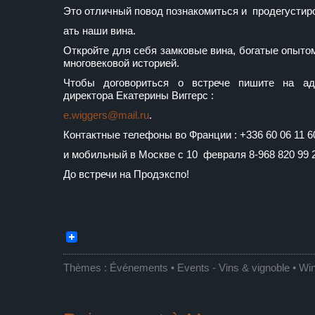
Это отличный повод познакомиться и продегустир
ать наши вина.
Откройте для себя замковые вина, богатые опыто
многовековой историей.
Чтобы договориться о встрече пишите на ад
директора Екатерины Виггерс :
e.wiggers@mail.ru
.
Контактные телефоны во Франции : +336 60 06 11 6
и мобильный в Москве с 10 февраля 8-968 820 99 
До встречи на Продэкспо!
Thèmes :
Événements • Events
-
Vins & vignoble • Wi