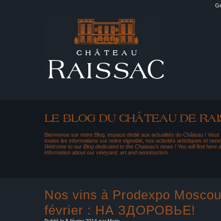
Gr
Bienvenue sur notre Blog, espace dédié aux actualités du Château ! Vous
toutes les informations sur notre vignoble, nos activités artistiques et oeno
Welcome to our Blog dedicated to the Chateau's news ! You will find here al
information about our vineyard, art and oenotourism.
Nos vins à Prodexpo Moscou
février : НА ЗДОРОВЬЕ!
Publié le 5 février 2014 par Marie