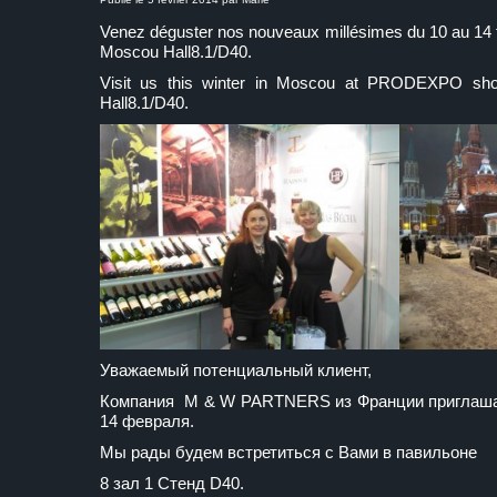
Venez déguster nos nouveaux millésimes du 10 au 1
Moscou Hall8.1/D40.
Visit us this winter in Moscou at PRODEXPO sho
Hall8.1/D40.
Уважаемый потенциальный клиент,
Компания M & W PARTNERS из Франции приглашае
14 февраля.
Мы рады будем встретиться с Вами в павильоне
8 зал 1 Стенд D40.