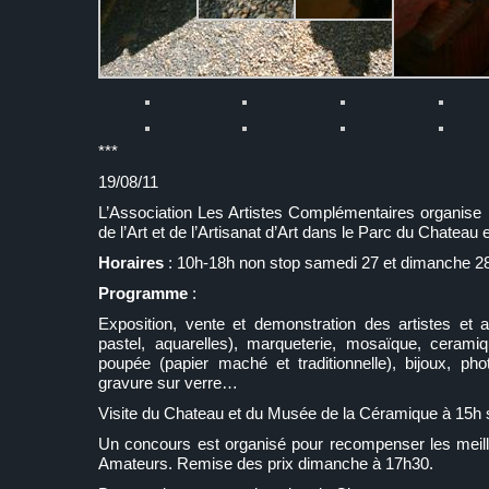
***
19/08/11
L’Association Les Artistes Complémentaires organise p
de l’Art et de l’Artisanat d’Art dans le Parc du Chatea
Horaires
: 10h-18h non stop samedi 27 et dimanche 28
Programme
:
Exposition, vente et demonstration des artistes et art
pastel, aquarelles), marqueterie, mosaïque, ceramiq
poupée (papier maché et traditionnelle), bijoux, phot
gravure sur verre…
Visite du Chateau et du Musée de la Céramique à 15h
Un concours est organisé pour recompenser les meille
Amateurs. Remise des prix dimanche à 17h30.