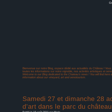
Gr
Bienvenue sur notre Blog, espace dédié aux actualités du Château ! Vous
toutes les informations sur notre vignoble, nos activités artistiques et oeno
Welcome to our Blog dedicated to the Chateau's news ! You will find here al
information about our vineyard, art and oenotourism.
Samedi 27 et dimanche 28 ao
d’art dans le parc du château
Publié le 19 août 2011 par Marie