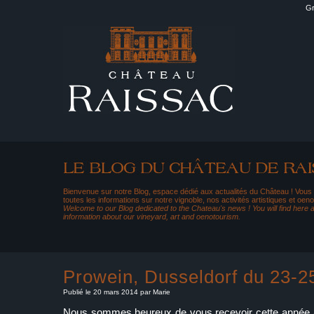
Gr
Bienvenue sur notre Blog, espace dédié aux actualités du Château ! Vous
toutes les informations sur notre vignoble, nos activités artistiques et oeno
Welcome to our Blog dedicated to the Chateau's news ! You will find here al
information about our vineyard, art and oenotourism.
Prowein, Dusseldorf du 23-2
Publié le 20 mars 2014 par Marie
Nous sommes heureux de vous recevoir cette année af