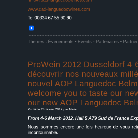
www.dad-languedocwines.com
Tel 00334 67 55 90 90
Thèmes :
Événements • Events
-
Partenaires • Partne
ProWein 2012 Dusseldorf 4-
découvrir nos nouveaux millé
nouvel AOP Languedoc Belm
welcome you to taste our ne
our new AOP Languedoc Bel
Publié le 26 février 2012 par Marie
From 4-6 March 2012. Hall 5
A79 Sud de France Exp
Nous sommes encore une fois heureux de vous retro
incontournable.