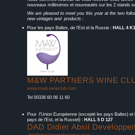
nouveaux millésimes et nouveautés sur les 2 stands su
We are pleased to meet you this year at the two follo
new vintages and products :
Pour les pays Baltes, de l’Est et la Russie :
HALL 4 K
M&W PARTNERS WINE CL
www.mwp-wineclub.com
Tel 00336 60 06 11 60
Pour l’Union Européenne (excepté les pays Baltes) et 
pays de l’Est, et la Russiel) :
HALL 5 D 127
DAD Didier Absil Developpe
info@dad-languedocwines.com