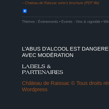
– Chateau de Raissac wine’s brochure (PDF file)
Thèmes :
Événements • Events
-
Vins & vignoble • Wi
L'ABUS D'ALCOOL EST DANGER
AVEC MODÉRATION
Château de Raissac © Tous droits rés
Wordpress