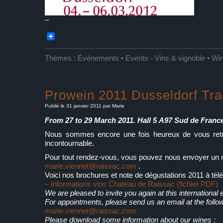
–
Thèmes :
Événements • Events
-
Vins & vignoble • Wi
Prowein 2011 Dusseldorf Tra
Publié le 31 janvier 2011 par Marie
From 27 to 29 March 2011. Hall 5
A97 Sud de France
Nous sommes encore une fois heureux de vous retro
incontournable.
Pour tout rendez-vous, vous pouvez nous envoyer un m
marie.viennet@raissac.com
.
Voici nos brochures et note de dégustations 2011 à télé
– Informations vins Chateau de Raissac (fichier PDF)
We are pleased to invite you again at this international e
For appointments, please send us an email at the follo
marie.viennet@raissac.com
Please download some information about our wines :