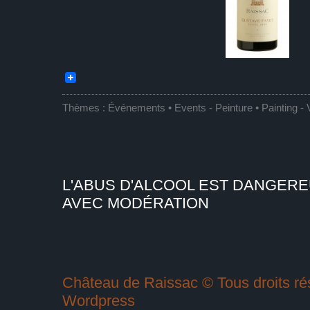
Thèmes :
Événements • Events
-
Peinture • Painting
-
L'ABUS D'ALCOOL EST DANGER
AVEC MODÉRATION
Château de Raissac © Tous droits rés
Wordpress