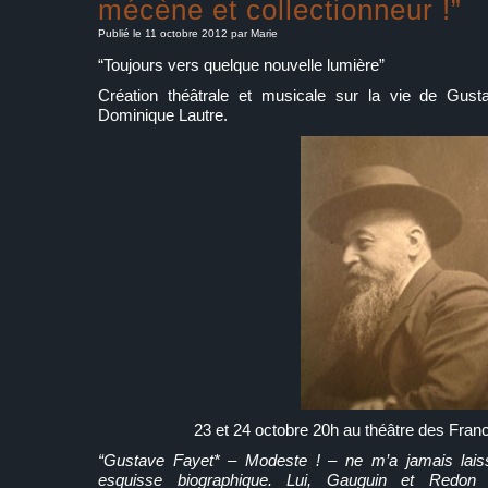
mécène et collectionneur !”
Publié le 11 octobre 2012 par Marie
“Toujours vers quelque nouvelle lumière”
Création théâtrale et musicale sur la vie de Gust
Dominique Lautre.
23 et 24 octobre 20h au théâtre des Fran
“Gustave Fayet* – Modeste ! – ne m’a jamais laiss
esquisse biographique. Lui, Gauguin et Redon 