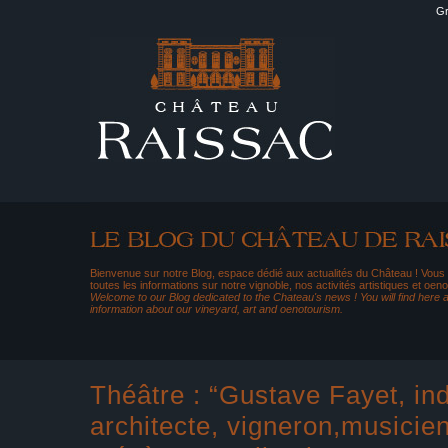
Gr
Bienvenue sur notre Blog, espace dédié aux actualités du Château ! Vous
toutes les informations sur notre vignoble, nos activités artistiques et oeno
Welcome to our Blog dedicated to the Chateau's news ! You will find here al
information about our vineyard, art and oenotourism.
Théâtre : “Gustave Fayet, ind
architecte, vigneron,musicien