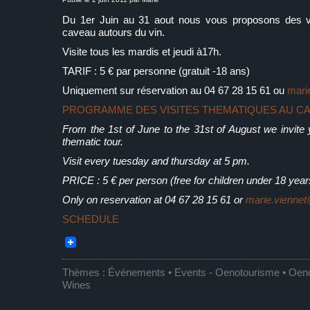
Du 1er Juin au 31 aout nous vous proposons des vi
caveau autours du vin.
Visite tous les mardis et jeudi à17h.
TARIF : 5 € par personne (gratuit -18 ans)
Uniquement sur réservation au 04 67 28 15 61 ou
mari
PROGRAMME DES VISITES THEMATIQUES AU C
From the 1st of June to the 31st of August we invite 
thematic tour.
Visit every tuesday and thursday at 5 pm.
PRICE : 5 € per person (free for children under 18 year
Only on reservation at 04 67 28 15 61 or
marie.vienne
SCHEDULE
Thèmes :
Événements • Events
-
Oenotourisme • Oen
Wines