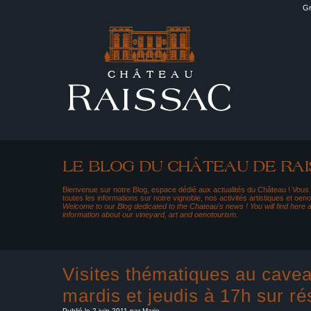
Gr
Bienvenue sur notre Blog, espace dédié aux actualités du Château ! Vous
toutes les informations sur notre vignoble, nos activités artistiques et oeno
Welcome to our Blog dedicated to the Chateau's news ! You will find here al
information about our vineyard, art and oenotourism.
Visites thématiques au cavea
mardis et jeudis à 17h sur ré
Publié le 2 juin 2011 par Marie