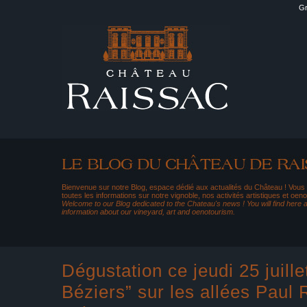
Gr
Bienvenue sur notre Blog, espace dédié aux actualités du Château ! Vous
toutes les informations sur notre vignoble, nos activités artistiques et oeno
Welcome to our Blog dedicated to the Chateau's news ! You will find here al
information about our vineyard, art and oenotourism.
Dégustation ce jeudi 25 juille
Béziers” sur les allées Paul 