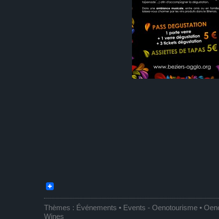
Thèmes :
Événements • Events
-
Oenotourisme • Oen
Wines