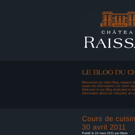
Bienvenue sur notre Blog, espace dé
toutes les informations sur notre vig
Welcome to our Blog dedicated to the
information about our vineyard, art 
Cours de cuisi
30 avril 2011
Publié le 24 mars 2011 par Marie