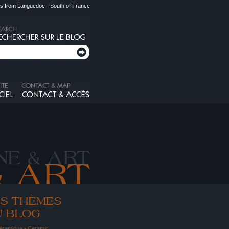
s from Languedoc - South of France
éramique • Ceramic