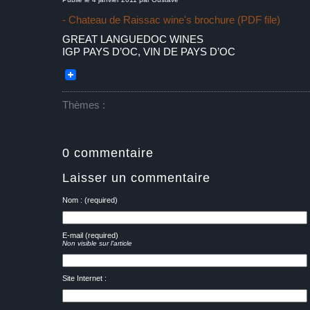
- Chateau de Raissac wine's brochure (PDF file)
GREAT LANGUEDOC WINES
IGP PAYS D’OC, VIN DE PAYS D’OC
Thèmes :
0 commentaire
Laisser un commentaire
Nom : (required)
E-mail (required)
Non visible sur l'article
Site Internet :