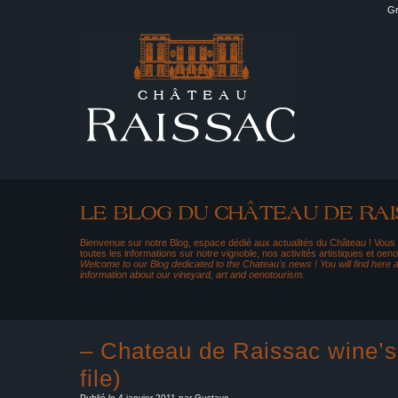
Gr
Bienvenue sur notre Blog, espace dédié aux actualités du Château ! Vous
toutes les informations sur notre vignoble, nos activités artistiques et oeno
Welcome to our Blog dedicated to the Chateau's news ! You will find here al
information about our vineyard, art and oenotourism.
– Chateau de Raissac wine’
file)
Publié le 4 janvier 2011 par Gustave