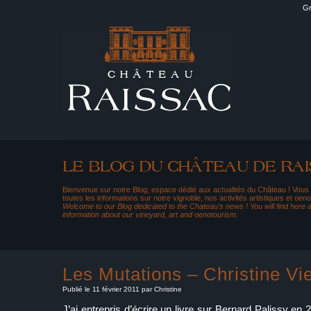
Gr
Bienvenue sur notre Blog, espace dédié aux actualités du Château ! Vous
toutes les informations sur notre vignoble, nos activités artistiques et oeno
Welcome to our Blog dedicated to the Chateau's news ! You will find here al
information about our vineyard, art and oenotourism.
Les Mutations – Christine Vi
Publié le 11 février 2011 par Christine
J’ai entrepris d’écrire un livre sur Bernard Palissy en 