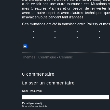
a de ce fait pris une autre tournure : ces Mutations
mes Créatures Marines et un besoin de réinventer la
avec un autre esprit et avec d’autres techniques que
m’avait envoûté pendant tant d’années.
Ces mutations ont été la transition entre Palissy et me
Thèmes :
Céramique • Ceramic
0 commentaire
Laisser un commentaire
Nom : (required)
E-mail (required)
Non visible sur l'article