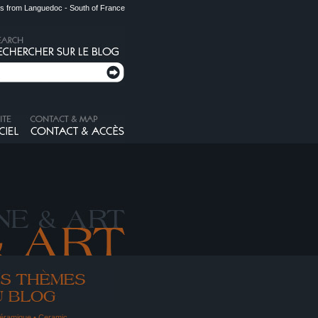
s from Languedoc - South of France
éramique • Ceramic