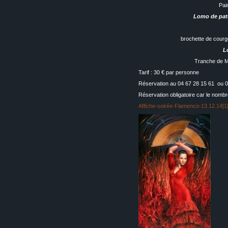
Pai
Lomo de pato
brochette de courge
L
Tranche de M
Tarif : 30 € par personne
Réservation au 04 67 28 15 61 ou 
Réservation obligatoire car le nombre
Affiche-soirée-Flamenco-13.12.14[1