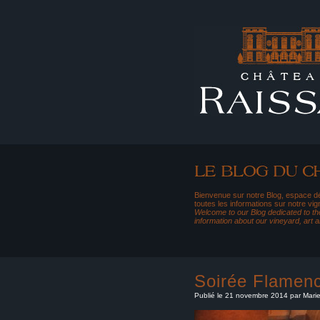
Bienvenue sur notre Blog, espace dé
toutes les informations sur notre vig
Welcome to our Blog dedicated to the
information about our vineyard, art 
Soirée Flamen
Publié le 21 novembre 2014 par Mari