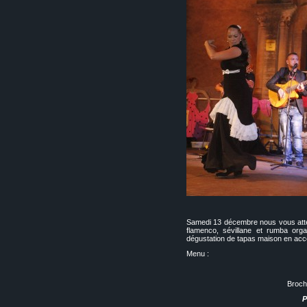
Samedi 13 décembre nous vous atte
flamenco, sévillane et rumba orga
dégustation de tapas maison en acc
Menu :
Broche
P