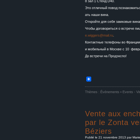
8 зал 1 Стенд D40.
Это отличный повод познакомить
ать наши вина.
Откройте для себя замковые вина
Чтобы договориться о встрече пи
e.wiggers@mail.ru
.
Контактные телефоны во Франции :
и мобильный в Москве с 10 февра
До встречи на Продэкспо!
Thèmes :
Événements • Events
-
Vi
Vente aux ench
par le Zonta v
Béziers
Publié le 21 novembre 2013 par Mari