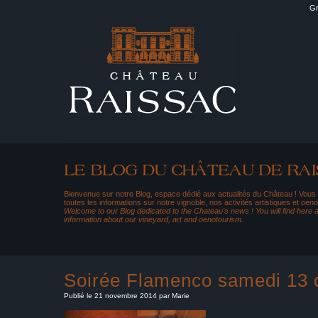
Gr
Bienvenue sur notre Blog, espace dédié aux actualités du Château ! Vous
toutes les informations sur notre vignoble, nos activités artistiques et oeno
Welcome to our Blog dedicated to the Chateau's news ! You will find here al
information about our vineyard, art and oenotourism.
Soirée Flamenco samedi 13
Publié le 21 novembre 2014 par Marie