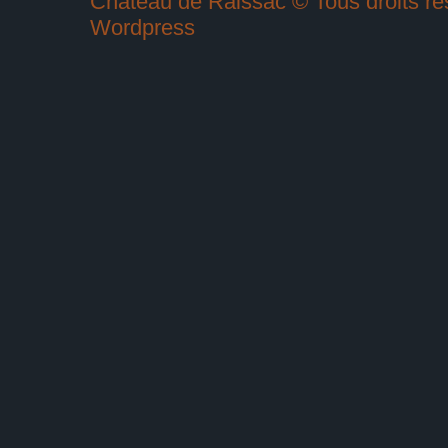
Château de Raissac © Tous droits rés
Wordpress