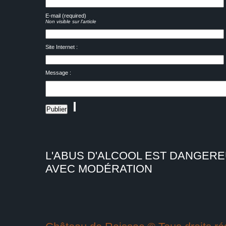
E-mail (required)
Non visible sur l'article
Site Internet :
Message :
L'ABUS D'ALCOOL EST DANGER
AVEC MODÉRATION