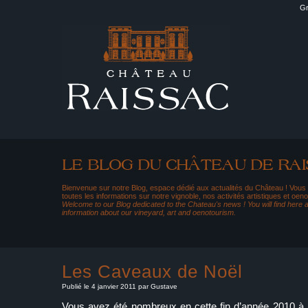
Gr
Bienvenue sur notre Blog, espace dédié aux actualités du Château ! Vous
toutes les informations sur notre vignoble, nos activités artistiques et oeno
Welcome to our Blog dedicated to the Chateau's news ! You will find here al
information about our vineyard, art and oenotourism.
Les Caveaux de Noël
Publié le 4 janvier 2011 par Gustave
Vous avez été nombreux en cette fin d’année 2010 à 