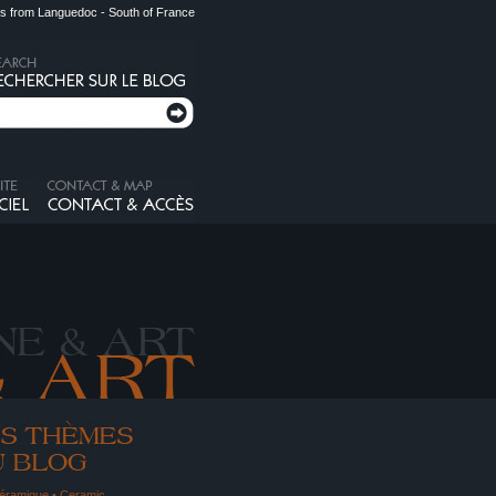
s from Languedoc - South of France
éramique • Ceramic