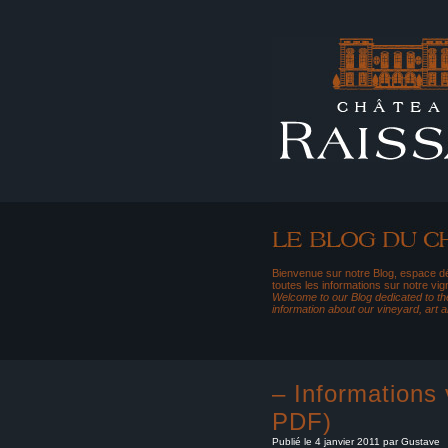
Bienvenue sur notre Blog, espace dé
toutes les informations sur notre vig
Welcome to our Blog dedicated to the
information about our vineyard, art 
– Informations 
PDF)
Publié le 4 janvier 2011 par Gustave